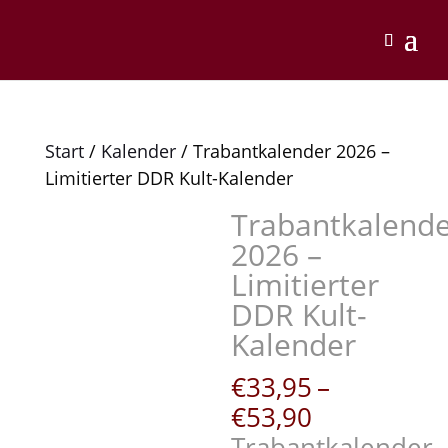
Start
/
Kalender
/ Trabantkalender 2026 –
Limitierter DDR Kult-Kalender
Trabantkalend
2026 –
Limitierter
DDR Kult-
Kalender
€
33,95
–
Preisspann
€
53,90
€33,95
Trabantkalender