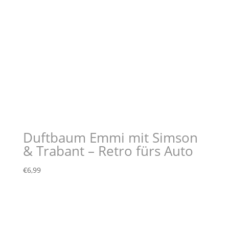
Duftbaum Emmi mit Simson
& Trabant – Retro fürs Auto
€
6,99