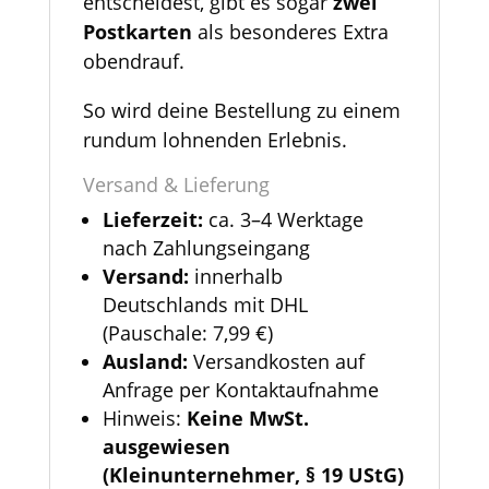
entscheidest, gibt es sogar
zwei
Postkarten
als besonderes Extra
obendrauf.
So wird deine Bestellung zu einem
rundum lohnenden Erlebnis.
Versand & Lieferung
Lieferzeit:
ca. 3–4 Werktage
nach Zahlungseingang
Versand:
innerhalb
Deutschlands mit DHL
(Pauschale: 7,99 €)
Ausland:
Versandkosten auf
Anfrage per Kontaktaufnahme
Hinweis:
Keine MwSt.
ausgewiesen
(Kleinunternehmer, § 19 UStG)