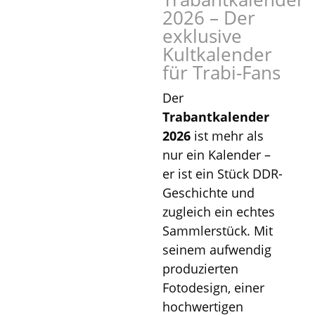
bis
2026 – Der
€53,90
exklusive
Kultkalender
für Trabi-Fans
Der
Trabantkalender
2026
ist mehr als
nur ein Kalender –
er ist ein Stück DDR-
Geschichte und
zugleich ein echtes
Sammlerstück. Mit
seinem aufwendig
produzierten
Fotodesign, einer
hochwertigen