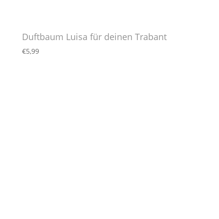
Duftbaum Luisa für deinen Trabant
€
5,99