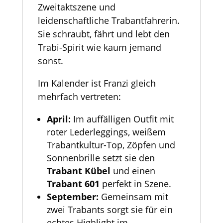
Zweitaktszene und
leidenschaftliche Trabantfahrerin.
Sie schraubt, fährt und lebt den
Trabi-Spirit wie kaum jemand
sonst.
Im Kalender ist Franzi gleich
mehrfach vertreten:
April:
Im auffälligen Outfit mit
roter Lederleggings, weißem
Trabantkultur-Top, Zöpfen und
Sonnenbrille setzt sie den
Trabant Kübel
und einen
Trabant 601
perfekt in Szene.
September:
Gemeinsam mit
zwei Trabants sorgt sie für ein
echtes Highlight im